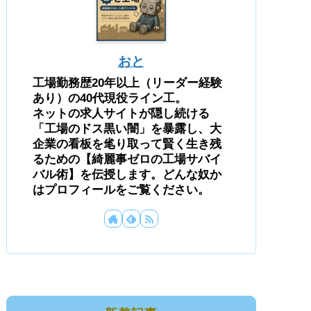
おと
工場勤務歴20年以上（リーダー経験
あり）の40代現役ライン工。
ネットの求人サイトが隠し続ける
「工場のドス黒い闇」を暴露し、大
企業の看板を毟り取って賢く生き残
るための【綺麗事ゼロの工場サバイ
バル術】を伝授します。どんな奴か
はプロフィールをご覧ください。