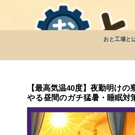
おと工場と
【最高気温40度】夜勤明けの
やる昼間のガチ猛暑・睡眠対