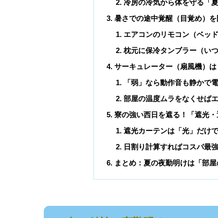
冷房の冷気から体を守る「
暑さでの途中覚醒（目覚め）を
エアコンのリモコン（ベッド
枕元に保冷タンブラー（い
サーキュレーター（扇風機）は
「弱」なら動作音も静かで
部屋の温度ムラをなくせば
寮の強い西日を遮る！「遮光・
遮光カーテンは「光」だけ
日割り計算すればコスパ最
まとめ：夏の夜勤明けは「部屋