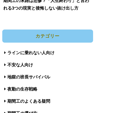
期間工の末路は悲惨？「人生終わり」と言わ
れる3つの現実と後悔しない抜け出し方
カテゴリー
ラインに乗れない人向け
不安な人向け
地獄の班長サバイバル
夜勤の生存戦略
期間工のよくある疑問