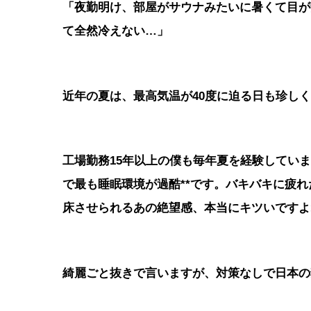
「夜勤明け、部屋がサウナみたいに暑くて目が
て全然冷えない…」
近年の夏は、最高気温が40度に迫る日も珍し
工場勤務15年以上の僕も毎年夏を経験していま
で最も睡眠環境が過酷**です。バキバキに疲れ
床させられるあの絶望感、本当にキツいですよ
綺麗ごと抜きで言いますが、対策なしで日本の