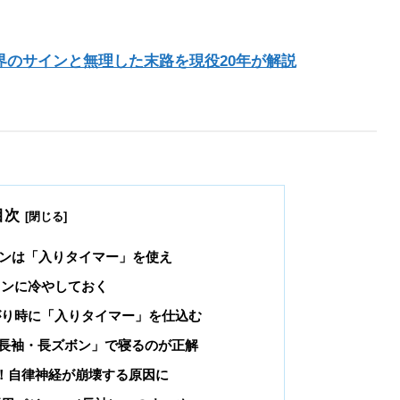
界のサインと無理した末路を現役20年が解説
目次
コンは「入りタイマー」を使え
キンに冷やしておく
がり時に「入りタイマー」を仕込む
長袖・長ズボン」で寝るのが正解
！自律神経が崩壊する原因に