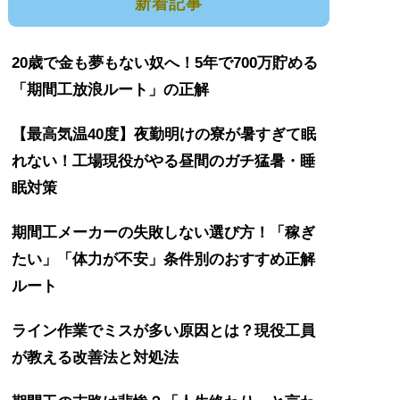
新着記事
20歳で金も夢もない奴へ！5年で700万貯める
「期間工放浪ルート」の正解
【最高気温40度】夜勤明けの寮が暑すぎて眠
れない！工場現役がやる昼間のガチ猛暑・睡
眠対策
期間工メーカーの失敗しない選び方！「稼ぎ
たい」「体力が不安」条件別のおすすめ正解
ルート
ライン作業でミスが多い原因とは？現役工員
が教える改善法と対処法